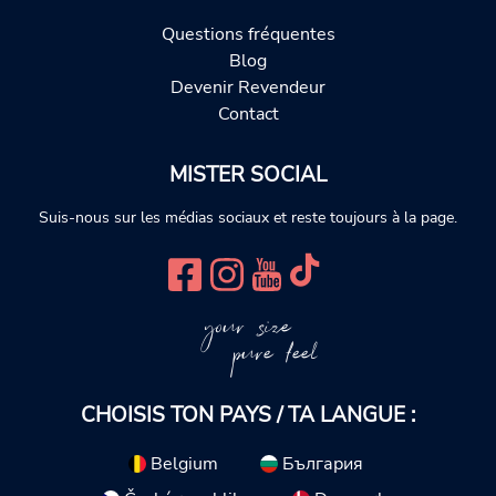
Questions fréquentes
Blog
Devenir Revendeur
Contact
MISTER SOCIAL
Suis-nous sur les médias sociaux et reste toujours à la page.
your size
pure feel
CHOISIS TON PAYS / TA LANGUE :
Belgium
България