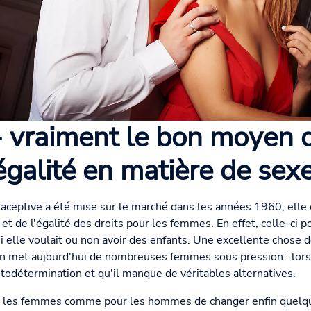
 - vraiment le bon moyen d
'égalité en matière de sexe
raceptive a été mise sur le marché dans les années 1960, ell
t de l'égalité des droits pour les femmes. En effet, celle-ci po
lle voulait ou non avoir des enfants. Une excellente chose de
 met aujourd'hui de nombreuses femmes sous pression : lorsq
todétermination et qu'il manque de véritables alternatives.
ur les femmes comme pour les hommes de changer enfin quelqu