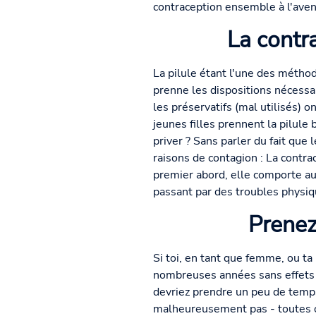
contraception ensemble à l'aveni
La contr
La pilule étant l'une des métho
prenne les dispositions nécessa
les préservatifs (mal utilisés) 
jeunes filles prennent la pilule
priver ? Sans parler du fait que
raisons de contagion : La contr
premier abord, elle comporte au
passant par des troubles physiq
Prenez
Si toi, en tant que femme, ou t
nombreuses années sans effets 
devriez prendre un peu de temps
malheureusement pas - toutes on