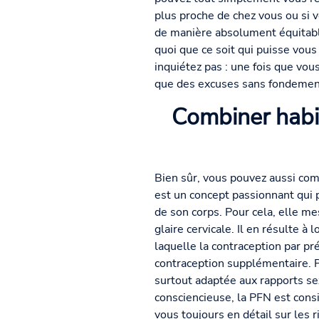
plus proche de chez vous ou si v
de manière absolument équitable
quoi que ce soit qui puisse vous 
inquiétez pas : une fois que vou
que des excuses sans fondement.
Combiner habi
Bien sûr, vous pouvez aussi com
est un concept passionnant qui 
de son corps. Pour cela, elle me
glaire cervicale. Il en résulte 
laquelle la contraception par p
contraception supplémentaire. P
surtout adaptée aux rapports se
consciencieuse, la PFN est cons
vous toujours en détail sur les 