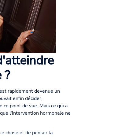
'atteindre
 ?
e est rapidement devenue un
uvait enfin décider,
 ce point de vue. Mais ce qui a
ue l'intervention hormonale ne
e chose et de penser la