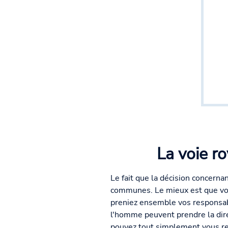
La voie r
Le fait que la décision concern
communes. Le mieux est que vous
preniez ensemble vos responsabili
l'homme peuvent prendre la dir
pouvez tout simplement vous re