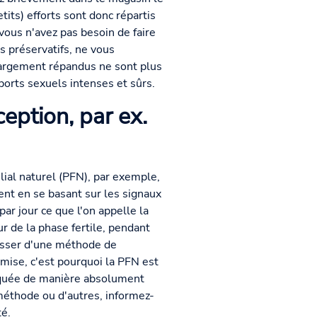
its) efforts sont donc répartis
vous n'avez pas besoin de faire
es préservatifs, ne vous
largement répandus ne sont plus
orts sexuels intenses et sûrs.
ption, par ex.
ial naturel (PFN), par exemple,
nt en se basant sur les signaux
ar jour ce que l'on appelle la
r de la phase fertile, pendant
passer d'une méthode de
 mise, c'est pourquoi la PFN est
tiquée de manière absolument
méthode ou d'autres, informez-
té.