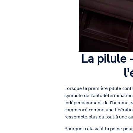
La pilule
l
Lorsque la première pilule cont
symbole de l'autodétermination e
indépendamment de l'homme, si e
commencé comme une libération
ressemble plus du tout à une au
Pourquoi cela vaut la peine po