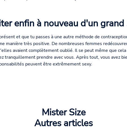
iter enfin à nouveau d'un grand
à présent et que tu passes à une autre méthode de contraception
e manière très positive. De nombreuses femmes redécouvrent
'elles avaient complètement oublié. Il se peut même que cela 
iez tranquillement prendre avec vous. Après tout, vous avez bie
esponsabilités peuvent être extrêmement sexy.
Mister Size
Autres articles