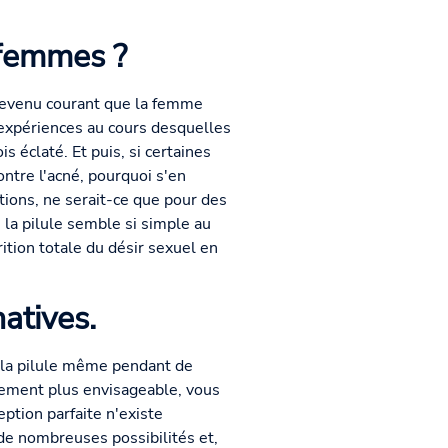
 femmes ?
t devenu courant que la femme
 expériences au cours desquelles
 éclaté. Et puis, si certaines
ontre l'acné, pourquoi s'en
ations, ne serait-ce que pour des
 la pilule semble si simple au
tion totale du désir sexuel en
atives.
e la pilule même pendant de
lement plus envisageable, vous
ption parfaite n'existe
de nombreuses possibilités et,