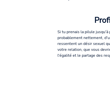
Prof
Si tu prenais la pilule jusqu'
probablement nettement, d'un
ressentent un désir sexuel qu
votre relation, que vous devr
l'égalité et le partage des r