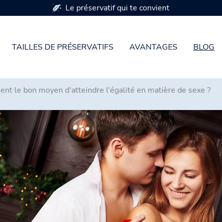
Disponible en 7 tailles de préservatifs
TAILLES DE PRÉSERVATIFS
AVANTAGES
BLOG
ment le bon moyen d'atteindre l'égalité en matière de sexe ?