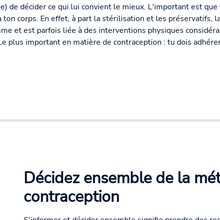
(e) de décider ce qui lui convient le mieux. L'important est qu
à ton corps. En effet, à part la stérilisation et les préservatifs,
e et est parfois liée à des interventions physiques considérabl
. Le plus important en matière de contraception : tu dois adhér
Décidez ensemble de la mé
contraception