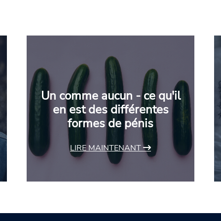
Un comme aucun - ce qu'il
en est des différentes
formes de pénis
LIRE MAINTENANT