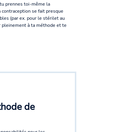
e tu prennes toi-même la
 la contraception se fait presque
es (par ex. pour le stérilet au
er pleinement à ta méthode et te
thode de