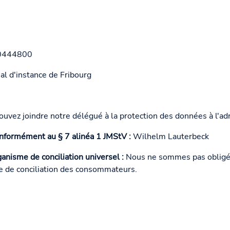
0444800
 d'instance de Fribourg
uvez joindre notre délégué à la protection des données à l'a
nformément au § 7 alinéa 1 JMStV :
Wilhelm Lauterbeck
nisme de conciliation universel :
Nous ne sommes pas obligés 
e de conciliation des consommateurs.