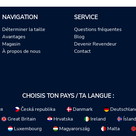
NAVIGATION
SERVICE
Déterminer la taille
Questions fréquentes
Avantages
Blog
Magasin
Devenir Revendeur
À propos de nous
Contact
CHOISIS TON PAYS / TA LANGUE :
ия
Česká republika
Danmark
Deutschlan
Great Britain
Hrvatska
Ireland
Íslan
Luxembourg
Magyarország
Malta