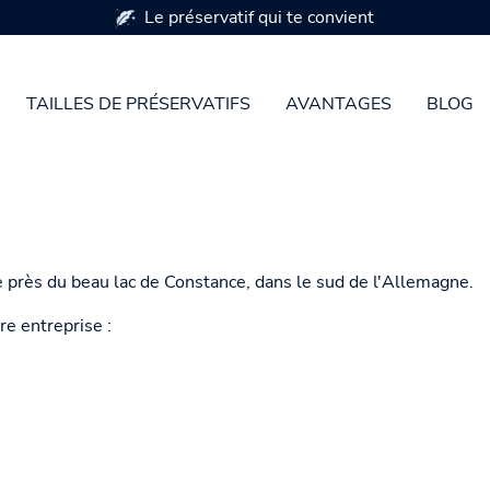
Le préservatif qui te convient
TAILLES DE PRÉSERVATIFS
AVANTAGES
BLOG
 près du beau lac de Constance, dans le sud de l'Allemagne.
re entreprise :