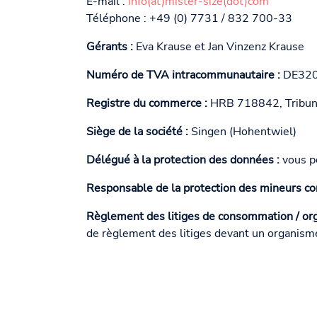
E-mail :
info(at)mister-size(dot)com
Téléphone : +49 (0) 7731 / 832 700-33
Gérants :
Eva Krause et Jan Vinzenz Krause
Numéro de TVA intracommunautaire :
DE32
Registre du commerce :
HRB 718842, Tribunal
Siège de la société :
Singen (Hohentwiel)
Délégué à la protection des données :
vous po
Responsable de la protection des mineurs co
Règlement des litiges de consommation / orga
de règlement des litiges devant un organism