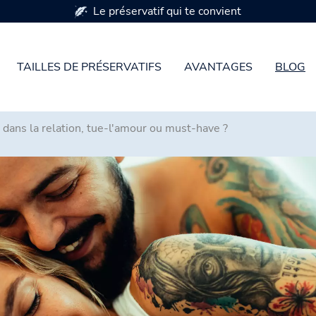
Disponible en 7 tailles de préservatifs
TAILLES DE PRÉSERVATIFS
AVANTAGES
BLOG
 dans la relation, tue-l'amour ou must-have ?