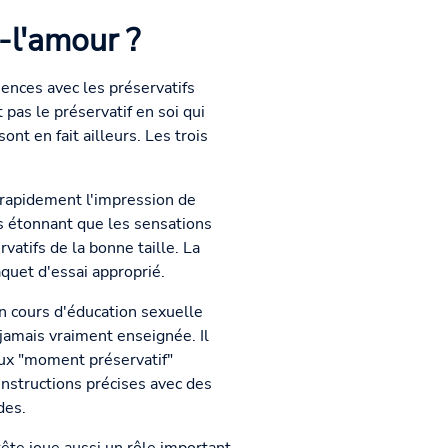
-l'amour ?
iences avec les préservatifs
 pas le préservatif en soi qui
nt en fait ailleurs. Les trois
ne rapidement l'impression de
as étonnant que les sensations
vatifs de la bonne taille. La
quet d'essai approprié.
n cours d'éducation sexuelle
 jamais vraiment enseignée. Il
eux "moment préservatif"
instructions précises avec des
des.