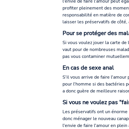
l'envie de faire l'amour peut ég
profiter pleinement des moment
responsabilité en matière de co
laisser les préservatifs de côté
Pour se protéger des mal
Si vous voulez jouer la carte de 
vaut pour de nombreuses maladie
pas vous contaminer mutuellem
En cas de sexe anal
S'il vous arrive de faire l'amour
pour l'homme si des bactéries pé
a donc guère de meilleure raison
Si vous ne voulez pas "fai
Les préservatifs ont un énorme 
donc ménager le nouveau canapé o
l'envie de faire l'amour en plein