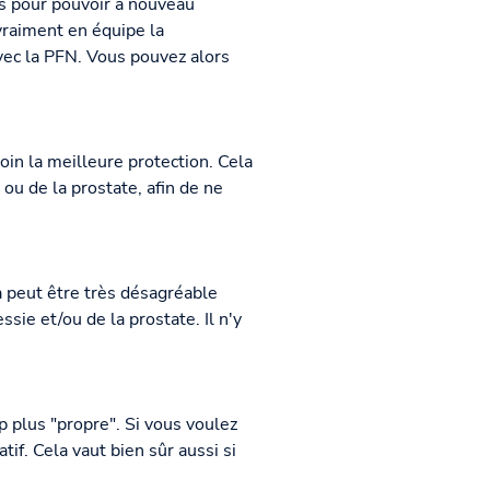
ts pour pouvoir à nouveau
raiment en équipe la
avec la PFN. Vous pouvez alors
loin la meilleure protection. Cela
u de la prostate, afin de ne
ela peut être très désagréable
ie et/ou de la prostate. Il n'y
p plus "propre". Si vous voulez
if. Cela vaut bien sûr aussi si