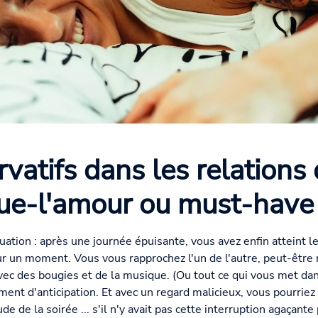
vatifs dans les relations
ue-l'amour ou must-have
uation : après une journée épuisante, vous avez enfin atteint l
our un moment. Vous vous rapprochez l'un de l'autre, peut-êtr
ec des bougies et de la musique. (Ou tout ce qui vous met dan
ment d'anticipation. Et avec un regard malicieux, vous pourrie
 de la soirée ... s'il n'y avait pas cette interruption agaçante p