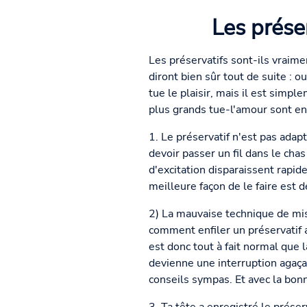
Les prése
Les préservatifs sont-ils vraime
diront bien sûr tout de suite : o
tue le plaisir, mais il est simp
plus grands tue-l'amour sont en 
1. Le préservatif n'est pas adapt
devoir passer un fil dans le cha
d'excitation disparaissent rapid
meilleure façon de le faire est
2) La mauvaise technique de mis
comment enfiler un préservatif a
est donc tout à fait normal que
devienne une interruption agaçan
conseils sympas. Et avec la bonne