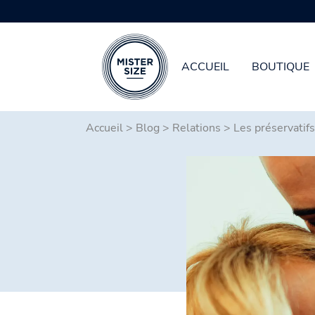
ACCUEIL
BOUTIQUE
Aller au contenu principal
Accueil
>
Blog
>
Relations
>
Les préservatifs