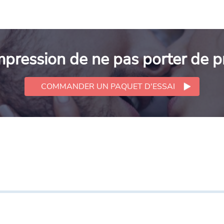
'impression de ne pas porter de p
COMMANDER UN PAQUET D'ESSAI