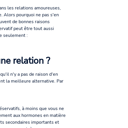
ns les relations amoureuses,
le. Alors pourquoi ne pas s'en
ouvent de bonnes raisons
ervatif peut être tout aussi
re seulement :
ne relation ?
qu'il n'y a pas de raison d'en
nt la meilleure alternative. Par
réservatifs, à moins que vous ne
lètement aux hormones en matière
ets secondaires importants et