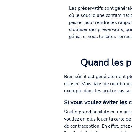
Les préservatifs sont généra
où le souci d'une contaminatio
passer pour rendre les rappor
d'utiliser des préservatifs, q
génial si vous le faites corr
Quand les pr
Bien sûr, il est généralement plu
utiliser. Mais dans de nombreuse
exemple dans les quatre cas sui
Si vous voulez éviter les
Si elle prend la pilule ou un au
vouliez en plus jouer la carte 
de contraception. En effet, che