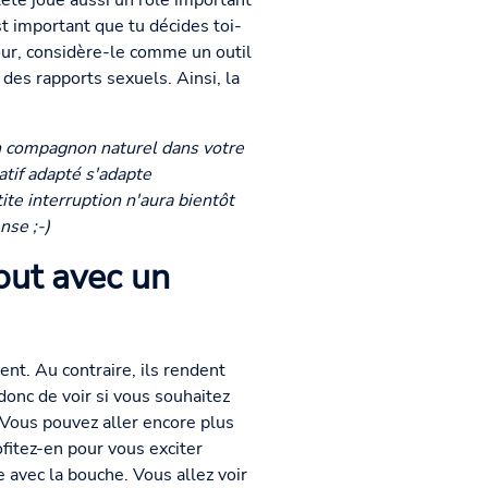
tête joue aussi un rôle important
t important que tu décides toi-
ur, considère-le comme un outil
 des rapports sexuels. Ainsi, la
un compagnon naturel dans votre
tif adapté s'adapte
ite interruption n'aura bientôt
nse ;-)
out avec un
nt. Au contraire, ils rendent
 donc de voir si vous souhaitez
 ! Vous pouvez aller encore plus
fitez-en pour vous exciter
avec la bouche. Vous allez voir