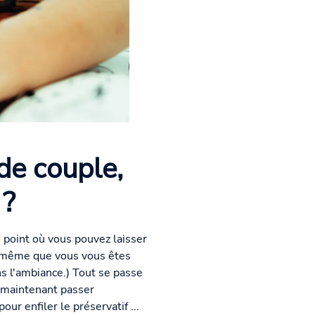
 de couple,
 ?
e point où vous pouvez laisser
e même que vous vous êtes
s l'ambiance.) Tout se passe
z maintenant passer
our enfiler le préservatif ...