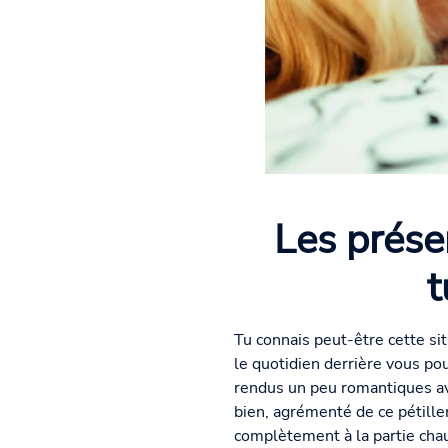
Les préser
t
Tu connais peut-être cette sit
le quotidien derrière vous p
rendus un peu romantiques av
bien, agrémenté de ce pétille
complètement à la partie chaude