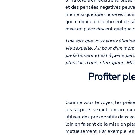
3. Ta tête a enregistré le prése
et des pensées négatives peuven
même si quelque chose est bon 
qui te donne un sentiment de sécu
mise en place devient quelque c
Une fois que vous aurez éliminé
vie sexuelle. Au bout d'un mome
parfaitement et est à peine perc
plus l'air d'une interruption. M
Profiter p
Comme vous le voyez, les préserv
les rapports sexuels encore meill
utiliser des préservatifs dans vo
loin en faisant de la mise en pl
mutuellement. Par exemple, en e