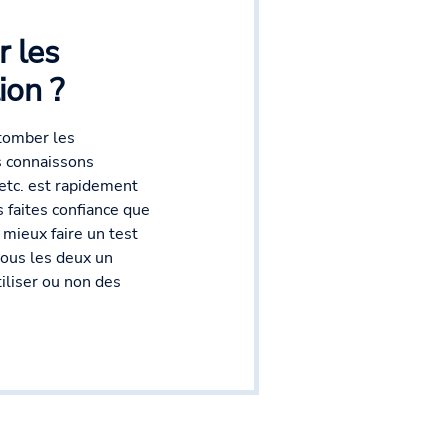
 les
ion ?
 tomber les
s connaissons
etc. est rapidement
s faites confiance que
mieux faire un test
tous les deux un
iliser ou non des