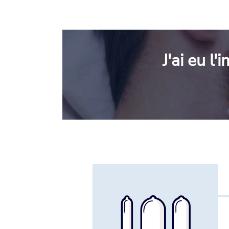
J'ai eu l