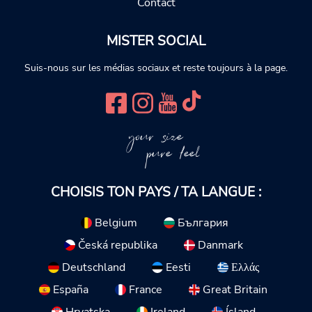
Contact
MISTER SOCIAL
Suis-nous sur les médias sociaux et reste toujours à la page.
your size
pure feel
CHOISIS TON PAYS / TA LANGUE :
Belgium
България
Česká republika
Danmark
Deutschland
Eesti
Ελλάς
España
France
Great Britain
Hrvatska
Ireland
Ísland