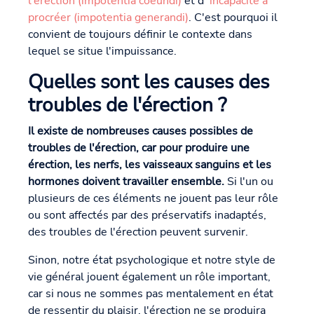
l'érection (impotentia coeundi)
et d
'incapacité à
procréer (impotentia generandi)
. C'est pourquoi il
convient de toujours définir le contexte dans
lequel se situe l'impuissance.
Quelles sont les causes des
troubles de l'érection ?
Il existe de nombreuses causes possibles de
troubles de l'érection, car pour produire une
érection, les nerfs, les vaisseaux sanguins et les
hormones doivent travailler ensemble.
Si l'un ou
plusieurs de ces éléments ne jouent pas leur rôle
ou sont affectés par des préservatifs inadaptés,
des troubles de l'érection peuvent survenir.
Sinon, notre état psychologique et notre style de
vie général jouent également un rôle important,
car si nous ne sommes pas mentalement en état
de ressentir du plaisir, l'érection ne se produira