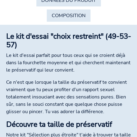
DONNÉES DU PRODUIT
COMPOSITION
Le kit d'essai "choix restreint" (49-53-
57)
Le kit d'essai parfait pour tous ceux qui se croient déjà
dans la fourchette moyenne et qui cherchent maintenant
le préservatif qui leur convient.
Ce n'est que lorsque la taille du préservatif te convient
vraiment que tu peux profiter d'un rapport sexuel
totalement insouciant avec des sensations pures. Bien
sûr, sans le souci constant que quelque chose puisse
glisser ou pincer. Tu vas adorer la différence.
Découvre ta taille de préservatif
Notre kit "Sélection plus étroite" t'aide à trouver ta taille