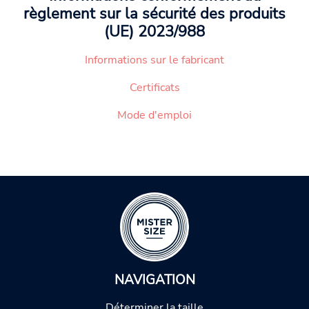
règlement sur la sécurité des produits
(UE) 2023/988
Informations sur le fabricant
Certificats
Mode d'emploi
NAVIGATION
Déterminer la taille