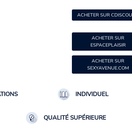
ACHETER SUR CDISCO
ACHETER SUR
ESPACEPLAISIR
ACHETER SUR
SEXYAVENUE.COM
ATIONS
INDIVIDUEL
QUALITÉ SUPÉRIEURE