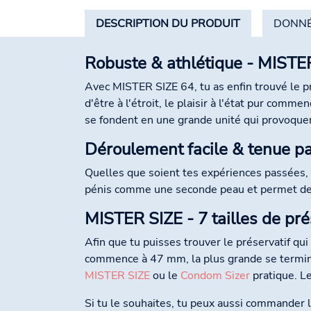
DESCRIPTION DU PRODUIT
DONNÉ
Robuste & athlétique - MISTE
Avec MISTER SIZE 64, tu as enfin trouvé le pr
d'être à l'étroit, le plaisir à l'état pur com
se fondent en une grande unité qui provoquera
Déroulement facile & tenue par
Quelles que soient tes expériences passées, u
pénis comme une seconde peau et permet de re
MISTER SIZE - 7 tailles de pré
Afin que tu puisses trouver le préservatif qui
commence à 47 mm, la plus grande se termine 
MISTER SIZE
ou le
Condom Sizer
pratique. L
Si tu le souhaites, tu peux aussi commander l'