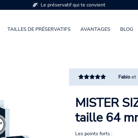
Le préservatif qui te convient
TAILLES DE PRÉSERVATIFS
AVANTAGES
BLOG
Fabio
et
MISTER SIZ
taille 64 
Les points forts :