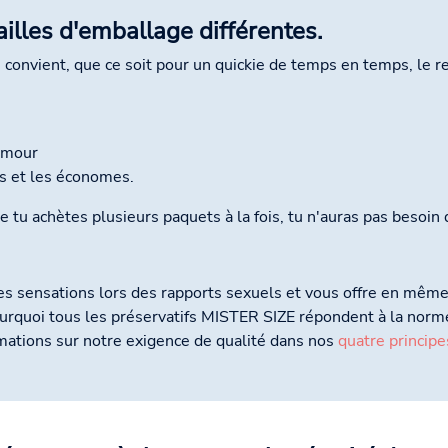
illes d'emballage différentes.
e convient, que ce soit pour un quickie de temps en temps, le 
'amour
es et les économes.
ue tu achètes plusieurs paquets à la fois, tu n'auras pas besoi
s sensations lors des rapports sexuels et vous offre en même 
 pourquoi tous les préservatifs MISTER SIZE répondent à la n
rmations sur notre exigence de qualité dans nos
quatre principe