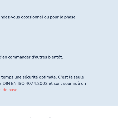
rendez-vous occasionnel ou pour la phase
n d'en commander d'autres bientôt.
temps une sécurité optimale. C'est la seule
orme DIN EN ISO 4074:2002 et sont soumis à un
s de base
.