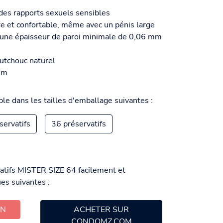
des rapports sexuels sensibles
e et confortable, même avec un pénis large
à une épaisseur de paroi minimale de 0,06 mm
outchouc naturel
mm
le dans les tailles d'emballage suivantes :
servatifs
36 préservatifs
atifs MISTER SIZE 64 facilement et
es suivantes :
ON
ACHETER SUR
CONDOMZ.COM