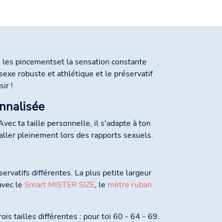
is les pincementset la sensation constante
 sexe robuste et athlétique et le préservatif
ir !
onnalisée
ec ta taille personnelle, il s'adapte à ton
ller pleinement lors des rapports sexuels.
ervatifs différentes. La plus petite largeur
avec le
Smart MISTER SIZE
, le
mètre ruban
s tailles différentes : pour toi 60 - 64 - 69.