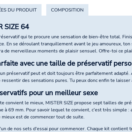
ES DU PRODUIT
COMPOSITION
R SIZE 64
éservatif qui te procure une sensation de bien-être total. Fin
mence. En se déroulant tranquillement avant le jeu amoureux, ton
 de merveilleux moments de plaisir sensuel. Offre-toi ce plais
faite avec une taille de préservatif pers
n préservatif peut et doit toujours être parfaitement adapté. Av
ssentir des sensations pures. Tu peux donc enfin te laisser a
servatifs pour un meilleur sexe
 te convient le mieux, MISTER SIZE propose sept tailles de prés
à 69 mm. Pour savoir lequel te convient, c'est très simple : 
e mieux est de commencer tout de suite.
un de nos sets d'essai pour commencer. Chaque kit contient troi