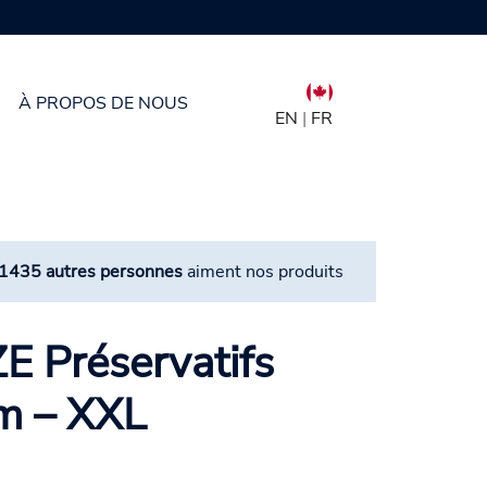
À PROPOS DE NOUS
EN
|
FR
1435 autres personnes
aiment nos produits
E Préservatifs
mm – XXL