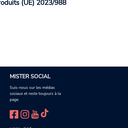
roduits (UE) 2023/988
MISTER SOCIAL
Suis-nous sur les médias
sociaux et reste toujours à la
page.