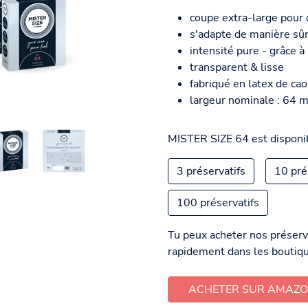
coupe extra-large pour 
s'adapte de manière sûr
intensité pure - grâce 
transparent & lisse
fabriqué en latex de ca
largeur nominale : 64 
MISTER SIZE 64 est disponib
3 préservatifs
10 pré
100 préservatifs
Tu peux acheter nos préserv
rapidement dans les boutiqu
ACHETER SUR AMAZ