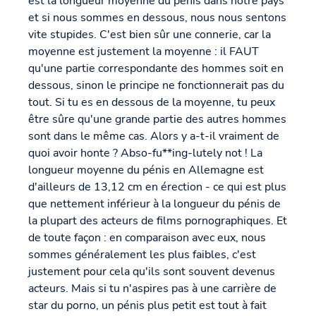
est la longueur moyenne du pénis dans notre pays
et si nous sommes en dessous, nous nous sentons
vite stupides. C'est bien sûr une connerie, car la
moyenne est justement la moyenne : il FAUT
qu'une partie correspondante des hommes soit en
dessous, sinon le principe ne fonctionnerait pas du
tout. Si tu es en dessous de la moyenne, tu peux
être sûre qu'une grande partie des autres hommes
sont dans le même cas. Alors y a-t-il vraiment de
quoi avoir honte ? Abso-fu**ing-lutely not ! La
longueur moyenne du pénis en Allemagne est
d'ailleurs de 13,12 cm en érection - ce qui est plus
que nettement inférieur à la longueur du pénis de
la plupart des acteurs de films pornographiques. Et
de toute façon : en comparaison avec eux, nous
sommes généralement les plus faibles, c'est
justement pour cela qu'ils sont souvent devenus
acteurs. Mais si tu n'aspires pas à une carrière de
star du porno, un pénis plus petit est tout à fait