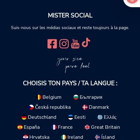
MISTER SOCIAL
Suis-nous sur les médias sociaux et reste toujours à la page.
your size
pure feel
CHOISIS TON PAYS / TA LANGUE :
Belgium
България
Česká republika
Danmark
Deutschland
Eesti
Ελλάς
España
France
Great Britain
Hrvatska
Ireland
Ísland