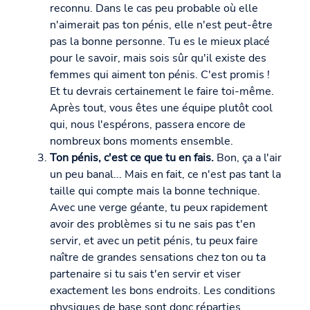
reconnu. Dans le cas peu probable où elle
n'aimerait pas ton pénis, elle n'est peut-être
pas la bonne personne. Tu es le mieux placé
pour le savoir, mais sois sûr qu'il existe des
femmes qui aiment ton pénis. C'est promis !
Et tu devrais certainement le faire toi-même.
Après tout, vous êtes une équipe plutôt cool
qui, nous l'espérons, passera encore de
nombreux bons moments ensemble.
Ton pénis, c'est ce que tu en fais.
Bon, ça a l'air
un peu banal... Mais en fait, ce n'est pas tant la
taille qui compte mais la bonne technique.
Avec une verge géante, tu peux rapidement
avoir des problèmes si tu ne sais pas t'en
servir, et avec un petit pénis, tu peux faire
naître de grandes sensations chez ton ou ta
partenaire si tu sais t'en servir et viser
exactement les bons endroits. Les conditions
physiques de base sont donc réparties