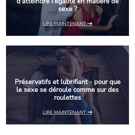
d'atteindre l'égalité en matière de
sexe ?
LIRE MAINTENANT
Préservatifs et lubrifiant - pour que
le sexe se déroule comme sur des
roulettes
LIRE MAINTENANT