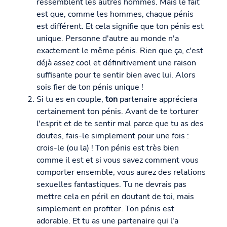
ressemblent les autres hommes. Mais le fait
est que, comme les hommes, chaque pénis
est différent. Et cela signifie que ton pénis est
unique. Personne d'autre au monde n'a
exactement le même pénis. Rien que ça, c'est
déjà assez cool et définitivement une raison
suffisante pour te sentir bien avec lui. Alors
sois fier de ton pénis unique !
Si tu es en couple,
ton
partenaire appréciera
certainement ton pénis. Avant de te torturer
l'esprit et de te sentir mal parce que tu as des
doutes, fais-le simplement pour une fois :
crois-le (ou la) ! Ton pénis est très bien
comme il est et si vous savez comment vous
comporter ensemble, vous aurez des relations
sexuelles fantastiques. Tu ne devrais pas
mettre cela en péril en doutant de toi, mais
simplement en profiter. Ton pénis est
adorable. Et tu as une partenaire qui l'a