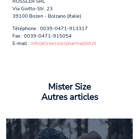
RÖSSLER SRL
Via Giotto-Str. 23
39100 Bozen - Bolzano (Italie)
Téléphone : 0039-0471-913317
Fax : 0039-0471-915054
E-mail :
info(at)roesslerpharma(dot)it
Mister Size
Autres articles