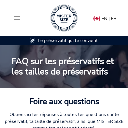
EN
|
FR
 préservatif qui te convient
Disponible en 7 ta
Aller au contenu principal
FAQ sur les préservatifs et
les tailles de préservatifs
Foire aux questions
Obtiens ici les réponses à toutes tes questions sur le
préservatif, ta taille de préservatif, ainsi que MISTER SIZE