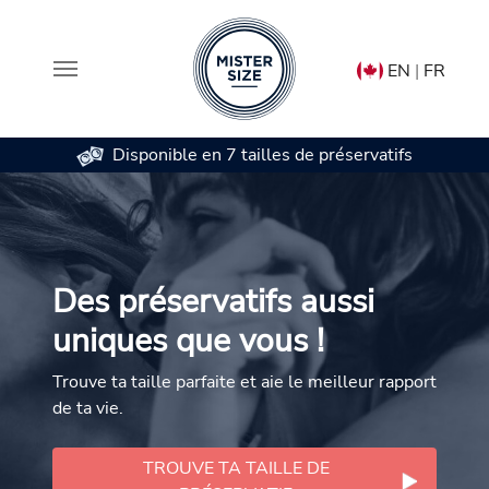
EN
|
FR
Disponible en 7 tailles de préservatifs
Aller au contenu principal
Des préservatifs aussi
uniques que vous !
Trouve ta taille parfaite et aie le meilleur rapport
de ta vie.
TROUVE TA TAILLE DE