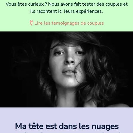
Vous êtes curieux ? Nous avons fait tester des couples et
ils racontent ici leurs expériences.
⚧ Lire les témoignages de couples
Ma tête est dans les nuages