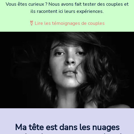
Vous êtes curieux ? Nous avons fait tester des couples et
ils racontent ici leurs expériences.
⚧ Lire les témoignages de couples
Ma tête est dans les nuages