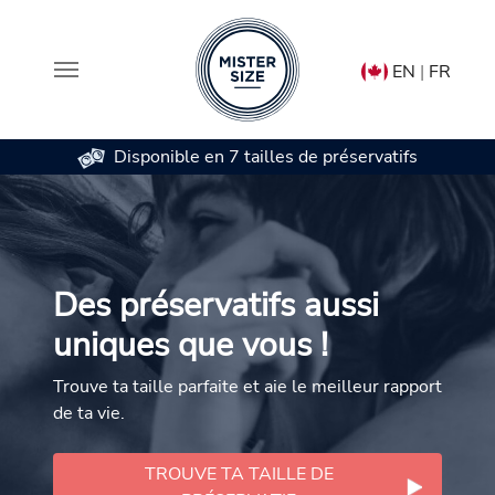
EN
|
FR
Disponible en 7 tailles de préservatifs
Aller au contenu principal
Des préservatifs aussi
uniques que vous !
Trouve ta taille parfaite et aie le meilleur rapport
de ta vie.
TROUVE TA TAILLE DE