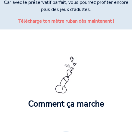
Car avec le préservatif parfait, vous pourrez profiter encore
plus des jeux d'adultes.
Télécharge ton mètre ruban dès maintenant !
Comment ça marche